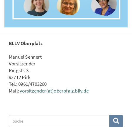
BLLV Oberpfalz
Manuel Sennert
Vorsitzender
Ringstr. 3
92712 Pirk
Tel.: 0961/4703260
Mail:
vorsitzender(at)oberpfalz.bllv.de