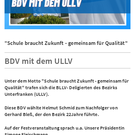
"Schule braucht Zukunft - gemeinsam für Qualität"
BDV mit dem ULLV
Unter dem Motto "Schule braucht Zukunft - gemeinsam für
Qualität" trafen sich die BLLV- Deligierten des Bezirks
Unterfranken (ULLV).
Diese BDV wählte Helmut Schmid zum Nachfolger von
Gerhard Bleß, der den Bezirk 22Jahre führte.
Auf der Festveranstaltung sprach u.a. Unsere Präsidentin
Simone Fleischmann.