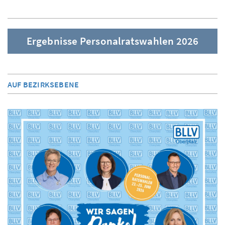
Ergebnisse Personalratswahlen 2026
AUF BEZIRKSEBENE