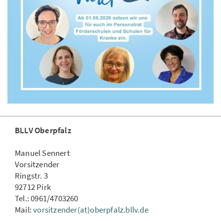
BLLV Oberpfalz
Manuel Sennert
Vorsitzender
Ringstr. 3
92712 Pirk
Tel.: 0961/4703260
Mail:
vorsitzender(at)oberpfalz.bllv.de