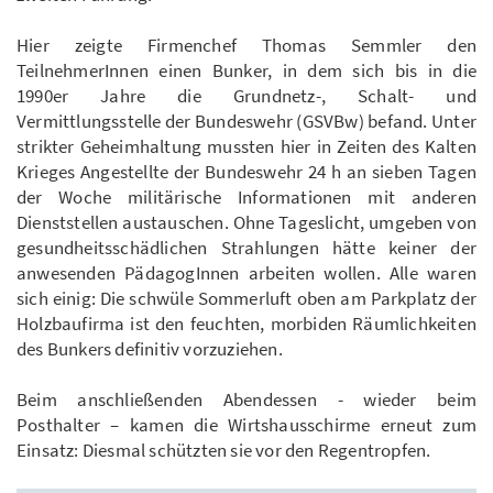
Hier zeigte Firmenchef Thomas Semmler den
TeilnehmerInnen einen Bunker, in dem sich bis in die
1990er Jahre die Grundnetz-, Schalt- und
Vermittlungsstelle der Bundeswehr (GSVBw) befand. Unter
strikter Geheimhaltung mussten hier in Zeiten des Kalten
Krieges Angestellte der Bundeswehr 24 h an sieben Tagen
der Woche militärische Informationen mit anderen
Dienststellen austauschen. Ohne Tageslicht, umgeben von
gesundheitsschädlichen Strahlungen hätte keiner der
anwesenden PädagogInnen arbeiten wollen. Alle waren
sich einig: Die schwüle Sommerluft oben am Parkplatz der
Holzbaufirma ist den feuchten, morbiden Räumlichkeiten
des Bunkers definitiv vorzuziehen.
Beim anschließenden Abendessen - wieder beim
Posthalter – kamen die Wirtshausschirme erneut zum
Einsatz: Diesmal schützten sie vor den Regentropfen.