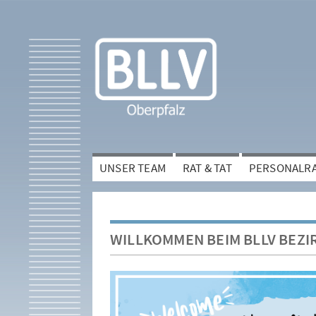
UNSER TEAM
RAT & TAT
PERSONALR
WILLKOMMEN BEIM BLLV BEZ