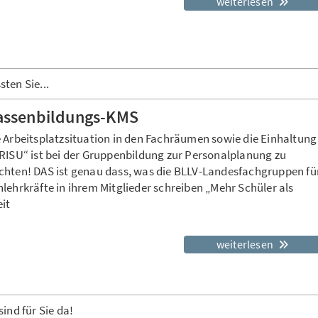
weiterlesen
ten Sie...
assenbildungs-KMS
e Arbeitsplatzsituation in den Fachräumen sowie die Einhaltung
 RISU“ ist bei der Gruppenbildung zur Personalplanung zu
chten! DAS ist genau dass, was die BLLV-Landesfachgruppen fü
lehrkräfte in ihrem Mitglieder schreiben „Mehr Schüler als
it
weiterlesen
sind für Sie da!