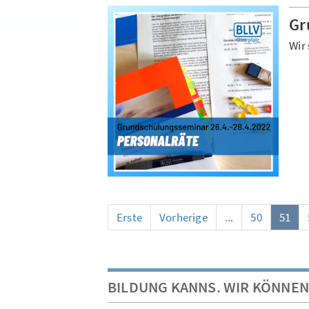
Gr
Wir 
Erste
Vorherige
...
50
51
BILDUNG KANNS. WIR KÖNNEN