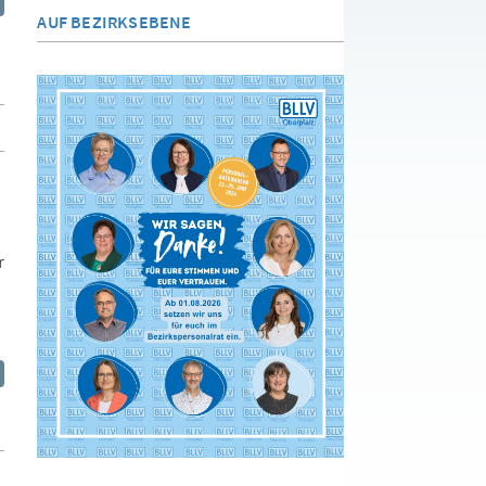
AUF BEZIRKSEBENE
r