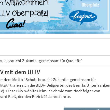
hule braucht Zukunft - gemeinsam für Qualität"
V mit dem ULLV
er dem Motto "Schule braucht Zukunft - gemeinsam für
ität" trafen sich die BLLV- Deligierten des Bezirks Unterfranke
LV). Diese BDV wählte Helmut Schmid zum Nachfolger von
ard Bleß, der den Bezirk 22 Jahre führte.