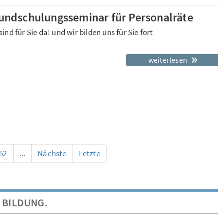
undschulungsseminar für Personalräte
sind für Sie da! und wir bilden uns für Sie fort
weiterlesen
52
...
Nächste
Letzte
 BILDUNG.