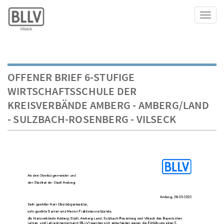
Toggl
OFFENER BRIEF 6-STUFIGE
WIRTSCHAFTSSCHULE DER
KREISVERBÄNDE AMBERG - AMBERG/LAND
- SULZBACH-ROSENBERG - VILSECK